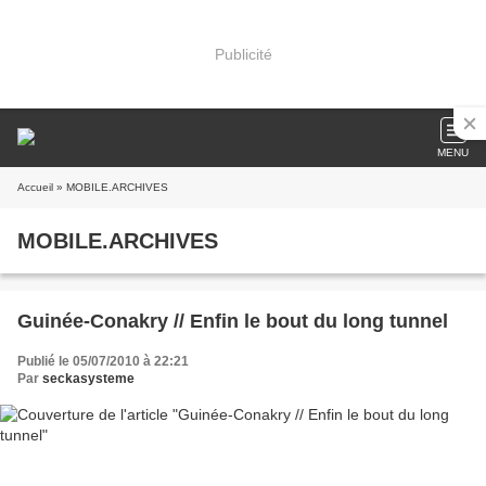
Publicité
MENU
Accueil
» MOBILE.ARCHIVES
MOBILE.ARCHIVES
Guinée-Conakry // Enfin le bout du long tunnel
Publié le 05/07/2010 à 22:21
Par
seckasysteme