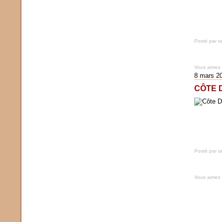
Posté par s
Vous aimez
8 mars 2
CÔTE D
Posté par s
Vous aimez