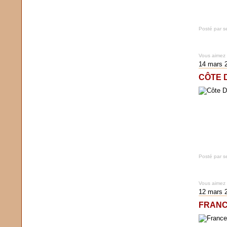
Posté par s
Vous aimez
14 mars 
CÔTE 
Posté par s
Vous aimez
12 mars 
FRANC