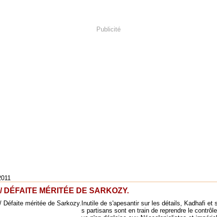
Publicité
2011
// DÉFAITE MÉRITÉE DE SARKOZY.
Inutile de s'apesantir sur les détails, Kadhafi et 
s partisans sont en train de reprendre le contrôle