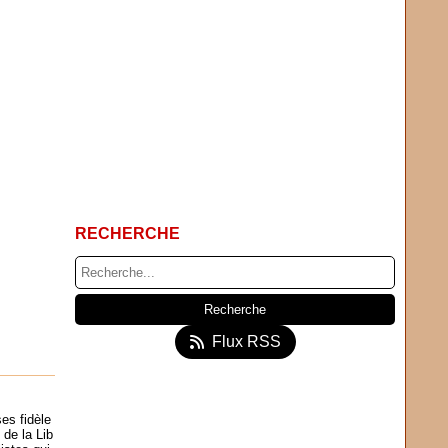
RECHERCHE
Flux RSS
ses fidèle
 de la Lib