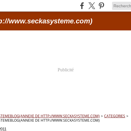
p://www.seckasysteme.com)
Publicité
STEMEBLOG(ANNEXE DE HTTP://WWW.SECKASYSTEME.COM)
>
CATEGORIES
>
STEMEBLOG(ANNEXE DE HTTP://WWW.SECKASYSTEME.COM)
2011