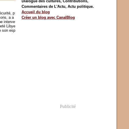
Dialogue des cultures, Contributions,
Commentaires de L'Actu, Actu politique.
Accueil du blog
curité, p
ions, a a
Créer un blog avec CanalBlog
ne interve
neté Libye
e son esp
Publicité