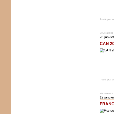
Posté par s
Vous aimez
28 janvie
CAN 2
Posté par s
Vous aimez
19 janvie
FRANC