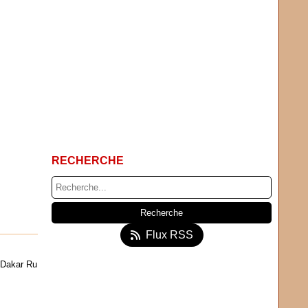
RECHERCHE
Flux RSS
e Dakar Ru