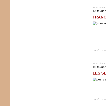
Vous aimez
18 févrie
FRANC
Posté par s
Vous aimez
10 févrie
LES S
Posté par s