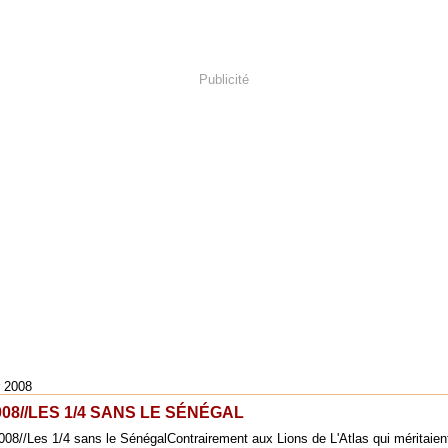
Publicité
r 2008
08//LES 1/4 SANS LE SÉNÉGAL
Contrairement aux Lions de L'Atlas qui méritaien