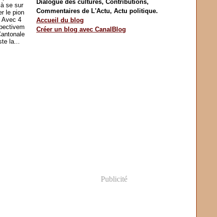
Dialogue des cultures, Contributions,
à se sur
Commentaires de L'Actu, Actu politique.
r le pion
. Avec 4
Accueil du blog
spectivem
Créer un blog avec CanalBlog
Cantonale
te la...
Publicité