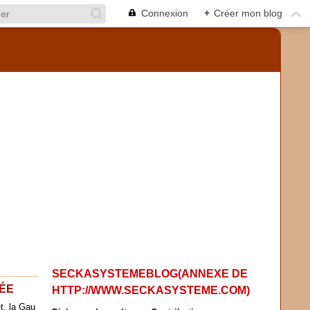
Connexion
+
Créer mon blog
SECKASYSTEMEBLOG(ANNEXE DE
CÉE
HTTP://WWW.SECKASYSTEME.COM)
et, la Gau