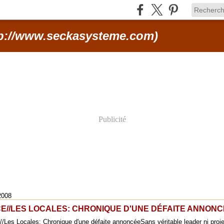
p://www.seckasysteme.com)
Publicité
2008
E//LES LOCALES: CHRONIQUE D'UNE DÉFAITE ANNON
Sans véritable leader ni proj