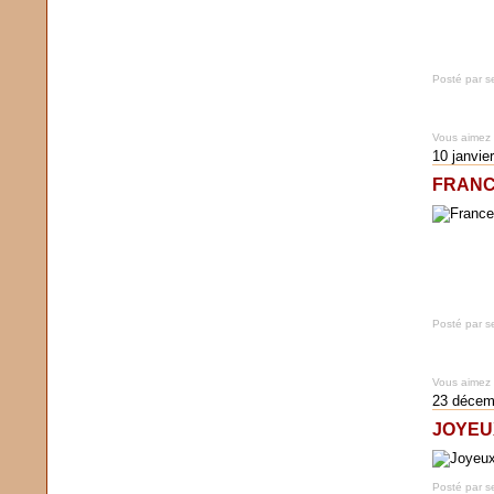
Posté par s
Vous aimez
10 janvie
FRANC
Posté par s
Vous aimez
23 décem
JOYEU
Posté par s