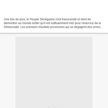
Une fois de plus, le Peuple Sénégalais s'est transcendé et vient de
démontrer au monde entier qu'il est suffisamment mûr pour l'exercice de la
Démocratie. Les premiers résultats provisoires qui se dégagent des urnes
du second tour de la Présidentielle...