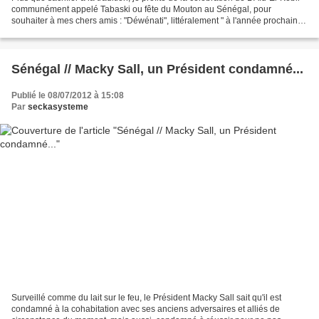
communément appelé Tabaski ou fête du Mouton au Sénégal, pour
souhaiter à mes chers amis : "Déwénati", littéralement " à l'année prochaine"
mais traduit " Bonne année" avec...
Sénégal // Macky Sall, un Président condamné...
Publié le 08/07/2012 à 15:08
Par
seckasysteme
Surveillé comme du lait sur le feu, le Président Macky Sall sait qu'il est
condamné à la cohabitation avec ses anciens adversaires et alliés de