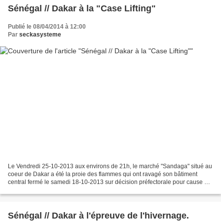
Sénégal // Dakar à la "Case Lifting"
Publié le 08/04/2014 à 12:00
Par
seckasysteme
Le Vendredi 25-10-2013 aux environs de 21h, le marché "Sandaga" situé au
coeur de Dakar a été la proie des flammes qui ont ravagé son bâtiment
central fermé le samedi 18-10-2013 sur décision préfectorale pour cause de
vétusté, d'insalubrité et d'insécurité....
Sénégal // Dakar à l'épreuve de l'hivernage.