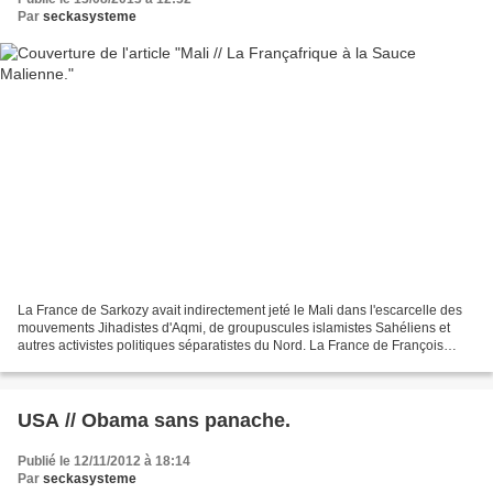
Par
seckasysteme
La France de Sarkozy avait indirectement jeté le Mali dans l'escarcelle des
mouvements Jihadistes d'Aqmi, de groupuscules islamistes Sahéliens et
autres activistes politiques séparatistes du Nord. La France de François
Hollande, telle un pyromane qui...
USA // Obama sans panache.
Publié le 12/11/2012 à 18:14
Par
seckasysteme