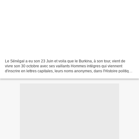
Le Sénégal a eu son 23 Juin et voila que le Burkina, à son tour, vient de
vivre son 30 octobre avec ses vaillants Hommes intègres qui viennent
d'inscrire en lettres capitales, leurs noms anonymes, dans l'Histoire politique
du Burkina. L'Afrique reconnaissante...