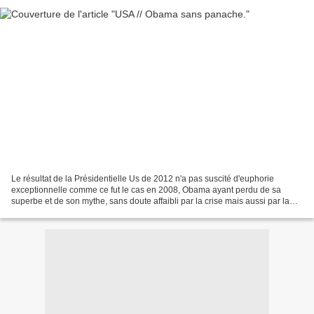
Le résultat de la Présidentielle Us de 2012 n'a pas suscité d'euphorie
exceptionnelle comme ce fut le cas en 2008, Obama ayant perdu de sa
superbe et de son mythe, sans doute affaibli par la crise mais aussi par la
médiocrité de sa diplomatie et de son...